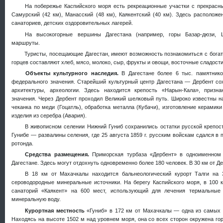
На побережье Каспийского моря есть рекреационные участки с прекрасн
Самурский (42 км), Манасский (48 км), Каякентский (40 км). Здесь расположе
санаториев, детских оздоровительных лагерей.
На высокогорные вершины Дагестана (например, горы Базар-дюзи, Ш
маршруты.
Туристы, посещающие Дагестан, имеют возможность познакомиться с богат
горцев составляют хлеб, мясо, молоко, сыр, фрукты и овощи, восточные сладости
Объекты культурного наследия.
В Дагестане более 6 тыс. памятник
федерального значения. Старейший культурный центр Дагестана — Дербент со
архитектуры, археологии. Здесь находится крепость «Нарын-Кала», приз
значения. Через Дербент проходил Великий шелковый путь. Широко известны 
чеканка по меди (Гоцатль), обработка металла (Кубачи), изготовление керамики
изделия из серебра (Авария).
В живописном селении Нижний Гуниб сохранились остатки русской крепос
Гунибе — развалины селения, где 25 августа 1859 г. русским войскам сдался в
ротонда.
Средства размещения.
Приморская турбаза «Дербент» в одноименном
Дагестане. Здесь могут отдохнуть одновременно более 180 человек. В 30 км от Д
В 18 км от Махачкалы находится бальнеологический курорт Талги на 
сероводородные минеральные источники. На берегу Каспийского моря, в 100 
санаторий «Каякент» на 600 мест, использующий для лечения термальные
минеральную воду.
Курортная местность
«Гуниб» в 172 км от Махачкалы — одна из самых 
Находясь на высоте 1502 м над уровнем моря, она со всех сторон окружена го