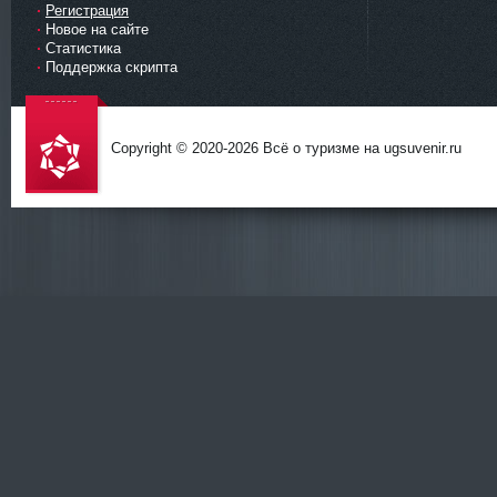
Регистрация
Новое на сайте
Статистика
Поддержка скрипта
Copyright © 2020-
2026 Всё о туризме на ugsuvenir.ru
DataLife
Engine -
Softnews
Media
Group