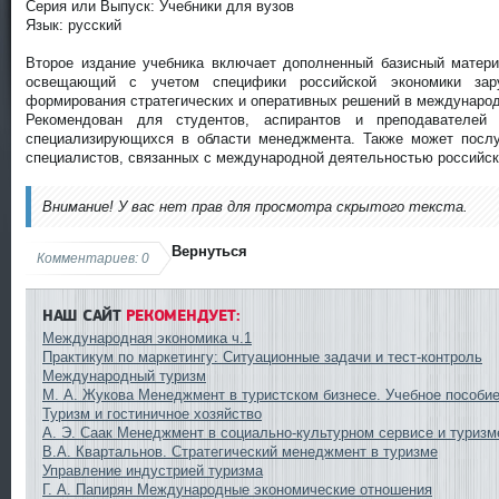
Серия или Выпуск: Учебники для вузов
Язык: русский
Второе издание учебника включает дополненный базисный матер
освещающий с учетом специфики российской экономики зар
формирования стратегических и оперативных решений в междунаро
Рекомендован для студентов, аспирантов и преподавателей
специализирующихся в области менеджмента. Также может посл
специалистов, связанных с международной деятельностью российс
Внимание! У вас нет прав для просмотра скрытого текста.
Вернуться
Комментариев: 0
НАШ САЙТ
РЕКОМЕНДУЕТ:
Международная экономика ч.1
Практикум по маркетингу: Ситуационные задачи и тест-контроль
Международный туризм
М. А. Жукова Менеджмент в туристском бизнесе. Учебное пособи
Туризм и гостиничное хозяйство
А. Э. Саак Менеджмент в социально-культурном сервисе и туризм
В.А. Квартальнов. Стратегический менеджмент в туризме
Управление индустрией туризма
Г. А. Папирян Международные экономические отношения