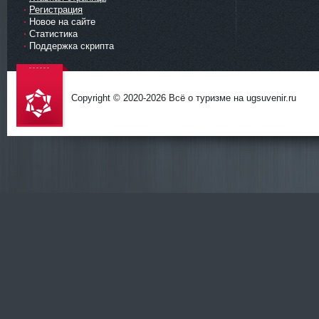
Регистрация
Новое на сайте
Статистика
Поддержка скрипта
Copyright © 2020-
2026 Всё о туризме на ugsuvenir.ru
DataLife
Engine -
Softnews
Media
Group