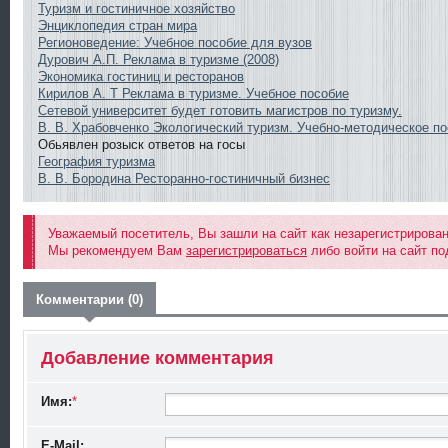
Туризм и гостиничное хозяйство
Энциклопедия стран мира
Регионоведение: Учебное пособие для вузов
Дурович А.П. Реклама в туризме (2008)
Экономика гостиниц и ресторанов
Кирилов А. Т Реклама в туризме. Учебное пособие
Сетевой университет будет готовить магистров по туризму.
В. В. Храбовченко Экологический туризм. Учебно-методическое п
Обьявлен розыск ответов на госы
География туризма
В. В. Бородина Ресторанно-гостиничный бизнес
Уважаемый посетитель, Вы зашли на сайт как незарегистрирова
Мы рекомендуем Вам
зарегистрироваться
либо войти на сайт по
Комментарии (0)
Добавление комментария
Имя:
*
E-Mail: