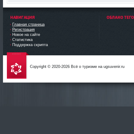
НАВИГАЦИЯ
ОБЛАКО ТЕГ
Главная страница
Регистрация
Новое на сайте
Статистика
Поддержка скрипта
Copyright © 2020-
2026 Всё о туризме на ugsuvenir.ru
DataLife
Engine -
Softnews
Media
Group