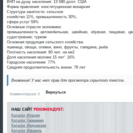
ВНП на душу населения: 13 580 долл. США
Форма правления: конституционная монархия
Структура занятости: сельское
хозяйство 11%, промышленность 30%,
сфера услуг 59%
Основные отрасли экономики:
промышленность автомобильная, швейная, обувная, пищевая, цв
судостроение; туризм
Основная продукция сельского хозяйства:
пшеница, овощи, оливки, вино, фрукты, говядина, рыба
Плотность населения: 80 чел. на км2
Доля населения моложе 15 лет': 16%
Городское население: 77%
Средняя продолжительность жизни: 78 лет
Внимание! У вас нет прав для просмотра скрытого текста.
Вернуться
Комментариев: 0
НАШ САЙТ
РЕКОМЕНДУЕТ:
Каталог Италия
Каталог Германия
Каталог Индонезия
Каталог Израиль