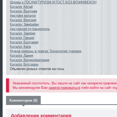
Шпоры к ГОСАМ(ТУРИЗМ И ГОСТ.ХОЗ-ВО)ИНЖЕКОН
Каталог Китай
Каталог Вьетнам
Австрия каталог
Каталог Венгрия
Каталог Зимбабве
Австралия путеводитель
Каталог Замбия
Каталог Греция
Каталог Болгария
Каталог Кипр
Нужна помощь в поиске Технология туризма
Каталог Дания
Каталог Великобритания
Каталог Ботсвана
Обьявлен розыск ответов на госы
Уважаемый посетитель, Вы зашли на сайт как незарегистрирова
Мы рекомендуем Вам
зарегистрироваться
либо войти на сайт по
Комментарии (0)
Добавление комментария