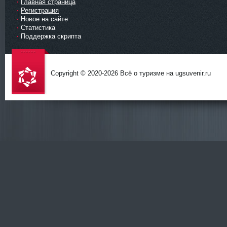
Главная страница
Регистрация
Новое на сайте
Статистика
Поддержка скрипта
Copyright © 2020-
2026 Всё о туризме на ugsuvenir.ru
DataLife
Engine -
Softnews
Media
Group