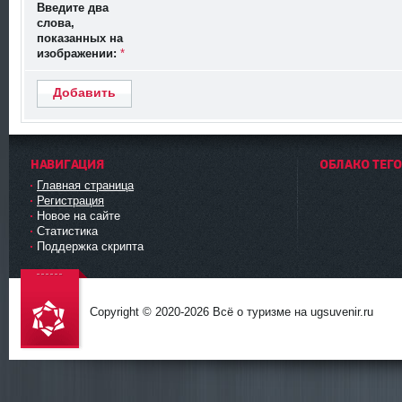
Введите два
слова,
показанных на
изображении:
*
Добавить
НАВИГАЦИЯ
ОБЛАКО ТЕГ
Главная страница
Регистрация
Новое на сайте
Статистика
Поддержка скрипта
Copyright © 2020-
2026 Всё о туризме на ugsuvenir.ru
DataLife
Engine -
Softnews