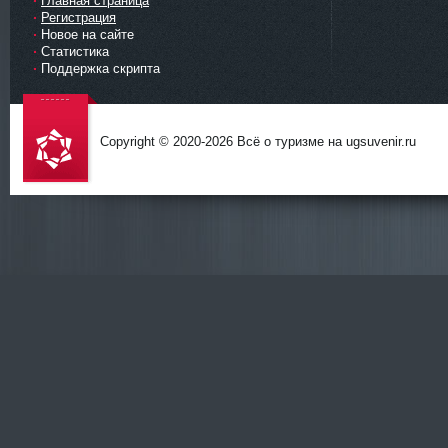
Главная страница
Регистрация
Новое на сайте
Статистика
Поддержка скрипта
Copyright © 2020-
2026 Всё о туризме на ugsuvenir.ru
DataLife
Engine -
Softnews
Media
Group