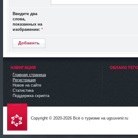
Введите два
слова,
показанных на
изображении:
*
Добавить
НАВИГАЦИЯ
ОБЛАКО ТЕГ
Главная страница
Регистрация
Новое на сайте
Статистика
Поддержка скрипта
Copyright © 2020-
2026 Всё о туризме на ugsuvenir.ru
DataLife