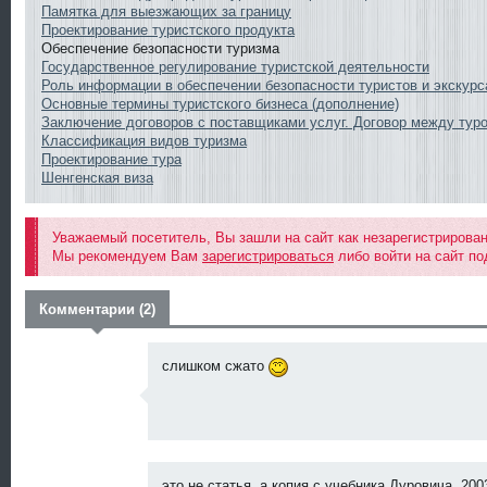
Памятка для выезжающих за границу
Проектирование туристского продукта
Обеспечение безопасности туризма
Государственное регулирование туристской деятельности
Роль информации в обеспечении безопасности туристов и экскурс
Основные термины туристского бизнеса (дополнение)
Заключение договоров с поставщиками услуг. Договор между тур
Классификация видов туризма
Проектирование тура
Шенгенская виза
Уважаемый посетитель, Вы зашли на сайт как незарегистрирова
Мы рекомендуем Вам
зарегистрироваться
либо войти на сайт по
Комментарии (2)
слишком сжато
это не статья, а копия с учебника Дуровича, 2003