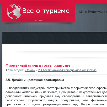
Мы в Twitter Мы в 
Всё о туризме
-
Фирменный стиль в гостеприимстве
Категория:
2 Книги
»
2.1 Гостиничное/Ресторанное хозяйство
2.5. Дизайн и цветочная аранжировка
В предприятиях индустрии гостеприимства флористическое оформл
сложными композициями из живых, сухоцветов и искусственных цв
дополняют интерьер, придавая ему своеобразие и завершенност
посетителей, формируют имидж предприятия, его фирменн
престижность, создают праздничную атмосферу. Флористическое