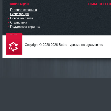
НАВИГАЦИЯ
ОБЛАКО ТЕГ
Главная страница
Регистрация
Новое на сайте
Статистика
Поддержка скрипта
Copyright © 2020-
2026 Всё о туризме на ugsuvenir.ru
DataLife
Engine -
Softnews
Media
Group