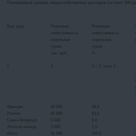
Планируемый уровень общехозяйственных расходов составит 500 ру
Вид тура
Плановая
Плановая
себестоимость
себестоимость
отдельных
отдельных
туров,
туров,
тыс. руб.
%
1
2
3 = 2 / итог 2
Франция
45 000
49,0
Италия
40 000
43,0
Санкт-Петербург
5 000
6,0
Золотое кольцо
2 000
2,0
Итого
92 000
100,0