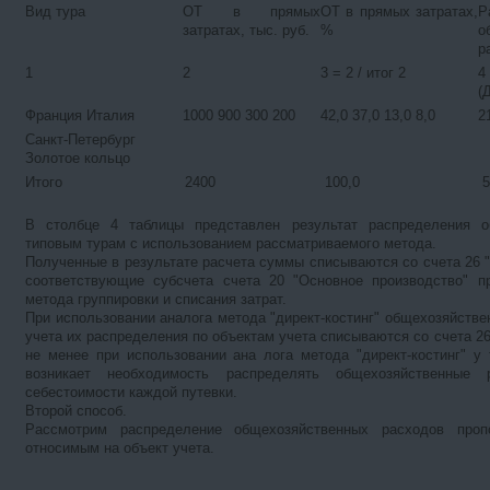
Вид тура
ОТ в прямых
ОТ в прямых затратах,
Р
затратах, тыс. руб.
%
о
р
1
2
3 = 2 / итог 2
4
(
Франция Италия
1000 900 300 200
42,0 37,0 13,0 8,0
2
Санкт-Петербург
Золотое кольцо
Итого 2400 100,0 50
В столбце 4 таблицы представлен результат распределения о
типовым турам с использованием рассматриваемого метода.
Полученные в результате расчета суммы списываются со счета 26
соответствующие субсчета счета 20 "Основное производство" п
метода группировки и списания затрат.
При использовании аналога метода "директ-костинг" общехозяйств
учета их распределения по объектам учета списываются со счета 26
не менее при использовании ана лога метода "директ-костинг" у
возникает необходимость распределять общехозяйственные 
себестоимости каждой путевки.
Второй способ.
Рассмотрим распределение общехозяйственных расходов проп
относимым на объект учета.