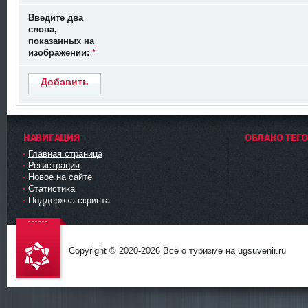
Введите два
слова,
показанных на
изображении:
*
Добавить
НАВИГАЦИЯ
ОБЛАКО ТЕГ
Главная страница
Регистрация
Новое на сайте
Статистика
Поддержка скрипта
Copyright © 2020-
2026 Всё о туризме на ugsuvenir.ru
DataLife
Engine -