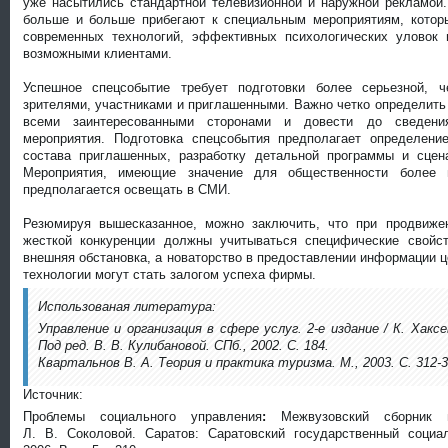
уже насытились стандартной телевизионной и наружной рекламой
больше и больше прибегают к специальным мероприятиям, котор
современных технологий, эффективных психологических уловок 
возможными клиентами.
Успешное спецсобытие требует подготовки более серьезной, 
зрителями, участниками и приглашенными. Важно четко определить 
всеми заинтересованными сторонами и довести до сведения
мероприятия. Подготовка спецсобытия предполагает определени
состава приглашенных, разработку детальной программы и сцен
Мероприятия, имеющие значение для общественности более 
предполагается освещать в СМИ.
Резюмируя вышесказанное, можно заключить, что при продвиже
жесткой конкуренции должны учитываться специфические свойс
внешняя обстановка, а новаторство в предоставлении информации 
технологии могут стать залогом успеха фирмы.
Использованая литература:
Управление и организация в сфере услуг. 2-е издание / К. Хаксе
Под ред. В. В. Кулибановой. СПб., 2002. С. 184.
Квартальнов В. А. Теория и практика туризма. М., 2003. С. 312-3
Источник:
Проблемы социального управления
:
Межвузовский сборник
Л. В. Соколовой. Саратов: Саратовский государственный социал