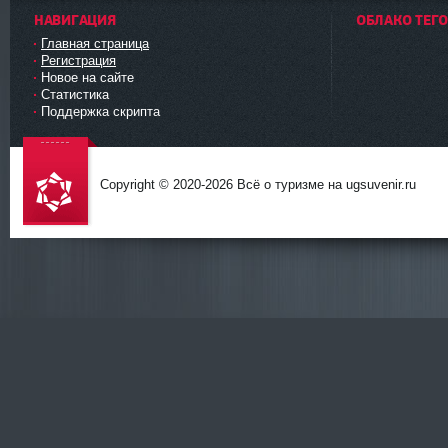
НАВИГАЦИЯ
ОБЛАКО ТЕГ
Главная страница
Регистрация
Новое на сайте
Статистика
Поддержка скрипта
Copyright © 2020-
2026 Всё о туризме на ugsuvenir.ru
DataLife
Engine -
Softnews
Media
Group