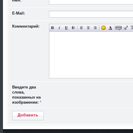
Имя:
*
u
m
p
E-Mail:
o
c
h
Комментарий:
k
a
1
9
ф
е
в
р
а
л
я
2
0
0
9
1
Введите два
7:
5
слова,
4
показанных на
изображении:
*
Добавить